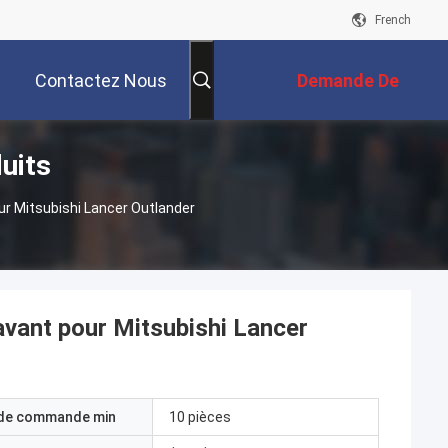
French
Contactez Nous
Demande De
uits
Soumission
 Mitsubishi Lancer Outlander
vant pour Mitsubishi Lancer
 de commande min
10 pièces