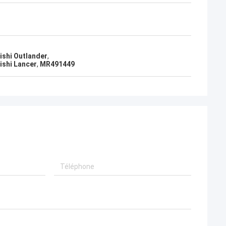
ishi Outlander
,
ishi Lancer
,
MR491449