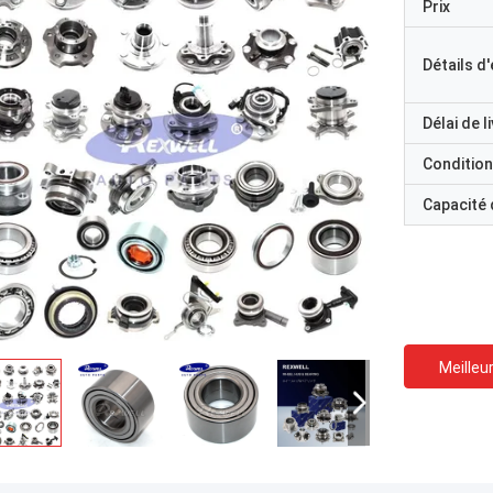
Prix
Détails d
Délai de l
Condition
Capacité
Meilleur