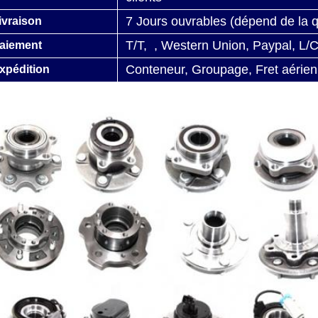
7 Jours ouvrables (dépend de la
ivraison
T/T, , Western Union, Paypal, L/
aiement
Conteneur, Groupage, Fret aérien
xpédition