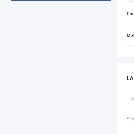
Por
Met
LA