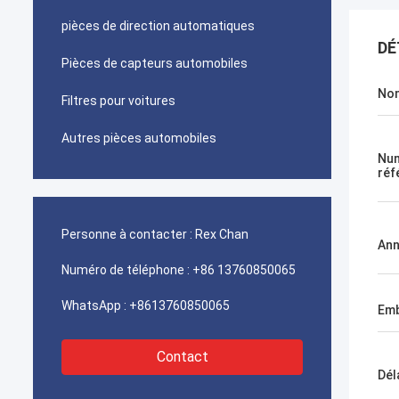
pièces de direction automatiques
DÉ
Pièces de capteurs automobiles
Nom
Filtres pour voitures
Autres pièces automobiles
Nu
réf
Personne à contacter :
Rex Chan
An
Numéro de téléphone :
+86 13760850065
WhatsApp :
+8613760850065
Emb
Contact
Dél