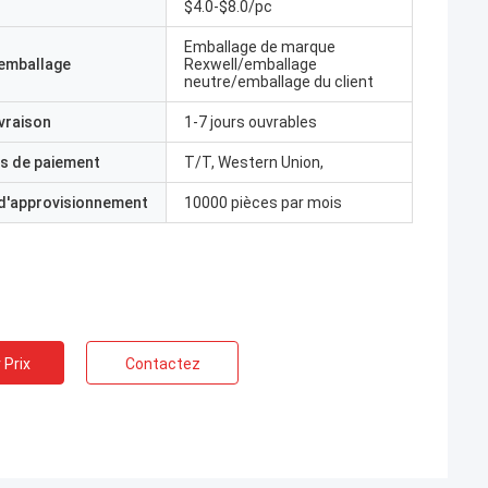
$4.0-$8.0/pc
Emballage de marque
'emballage
Rexwell/emballage
neutre/emballage du client
ivraison
1-7 jours ouvrables
s de paiement
T/T, Western Union,
 d'approvisionnement
10000 pièces par mois
 Prix
Contactez